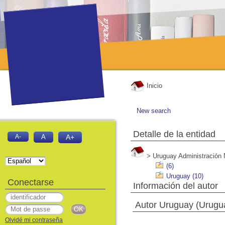
Inicio
New search
Detalle de la entidad
A-
A
A+
> Uruguay Administración N
(6)
Uruguay (10)
Conectarse
Información del autor
Autor Uruguay (Urugu
Olvidé mi contraseña