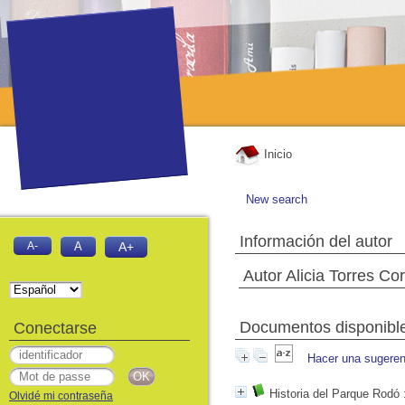
Inicio
New search
Información del autor
A-
A
A+
Autor Alicia Torres Cor
Documentos disponibles
Conectarse
Hacer una sugeren
Historia del Parque Rodó
:
Olvidé mi contraseña