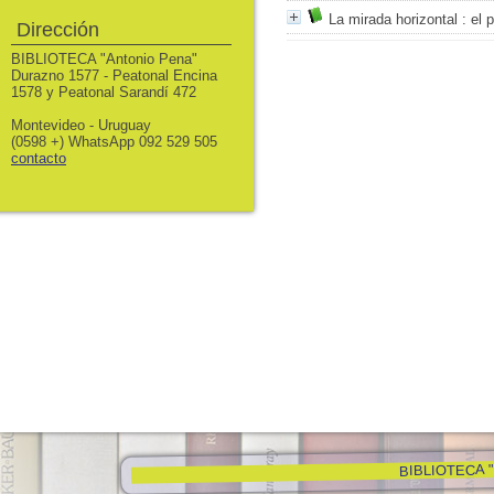
La mirada horizontal
: el 
Dirección
BIBLIOTECA "Antonio Pena"
Durazno 1577 - Peatonal Encina
1578 y Peatonal Sarandí 472
Montevideo - Uruguay
(0598 +) WhatsApp 092 529 505
contacto
BIBLIOTECA "