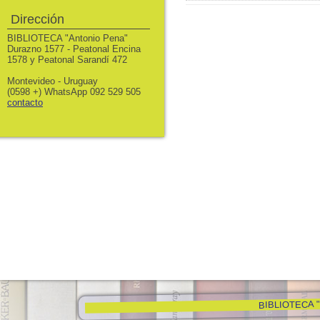
Dirección
BIBLIOTECA "Antonio Pena"
Durazno 1577 - Peatonal Encina
1578 y Peatonal Sarandí 472
Montevideo - Uruguay
(0598 +) WhatsApp 092 529 505
contacto
BIBLIOTECA "