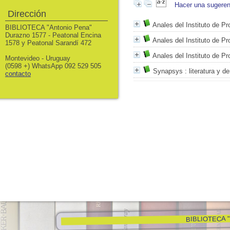
Hacer una sugeren
Dirección
Anales del Instituto de Pr
BIBLIOTECA "Antonio Pena"
Durazno 1577 - Peatonal Encina
Anales del Instituto de Pr
1578 y Peatonal Sarandí 472
Anales del Instituto de Pr
Montevideo - Uruguay
(0598 +) WhatsApp 092 529 505
Synapsys
: literatura y 
contacto
BIBLIOTECA "