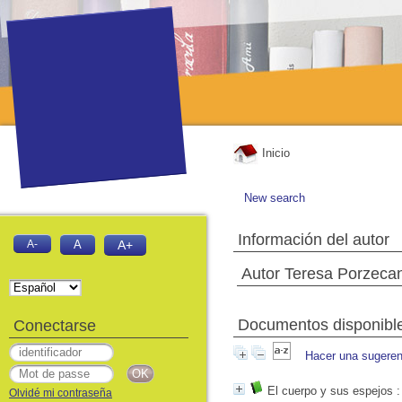
Inicio
New search
Información del autor
A-
A
A+
Autor Teresa Porzeca
Documentos disponibles
Conectarse
Hacer una sugeren
El cuerpo y sus espejos
:
Olvidé mi contraseña