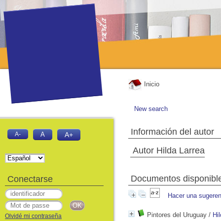
Inicio
New search
Información del autor
A-
A
A+
Autor Hilda Larrea
Documentos disponibles
Conectarse
Hacer una sugeren
Pintores del Uruguay
/
Hi
Olvidé mi contraseña