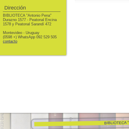
Dirección
BIBLIOTECA "Antonio Pena"
Durazno 1577 - Peatonal Encina
1578 y Peatonal Sarandí 472
Montevideo - Uruguay
(0598 +) WhatsApp 092 529 505
contacto
BIBLIOTECA "