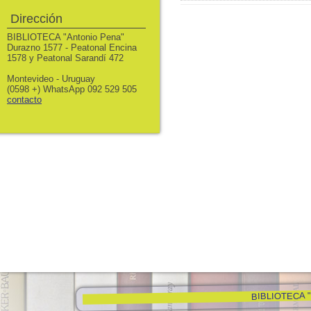
Dirección
BIBLIOTECA "Antonio Pena"
Durazno 1577 - Peatonal Encina
1578 y Peatonal Sarandí 472
Montevideo - Uruguay
(0598 +) WhatsApp 092 529 505
contacto
BIBLIOTECA "