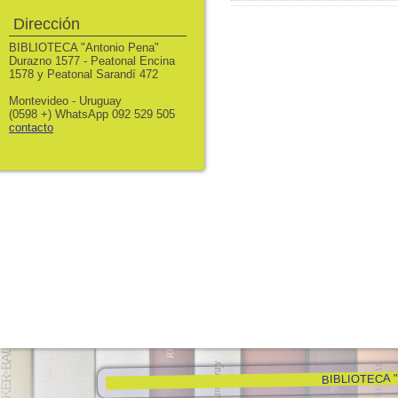
Dirección
BIBLIOTECA "Antonio Pena"
Durazno 1577 - Peatonal Encina
1578 y Peatonal Sarandí 472
Montevideo - Uruguay
(0598 +) WhatsApp 092 529 505
contacto
BIBLIOTECA "