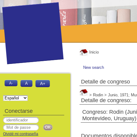
Inicio
New search
Detalle de congreso
A-
A
A+
> Rodin > Junio, 1971; Mus
Detalle de congreso:
Conectarse
Congreso: Rodin (Juni
Montevideo, Uruguay) 
Olvidé mi contraseña
Documentos disponibles