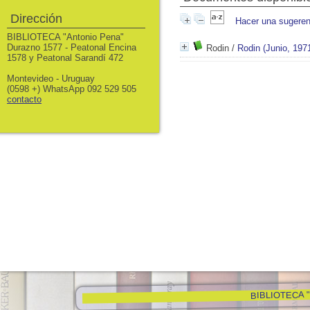
Dirección
Hacer una sugeren
BIBLIOTECA "Antonio Pena"
Durazno 1577 - Peatonal Encina
Rodin
/
Rodin (Junio, 197
1578 y Peatonal Sarandí 472
Montevideo - Uruguay
(0598 +) WhatsApp 092 529 505
contacto
BIBLIOTECA "