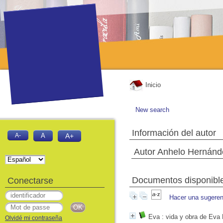
Inicio
New search
Información del autor
A-
A
A+
Autor Anhelo Hernánd
Documentos disponibles
Conectarse
Hacer una sugeren
Eva
: vida y obra de Eva 
Olvidé mi contraseña