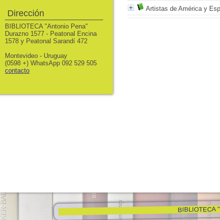
Artistas de América y Es
Dirección
BIBLIOTECA "Antonio Pena"
Durazno 1577 - Peatonal Encina
1578 y Peatonal Sarandí 472
Montevideo - Uruguay
(0598 +) WhatsApp 092 529 505
contacto
BIBLIOTECA "