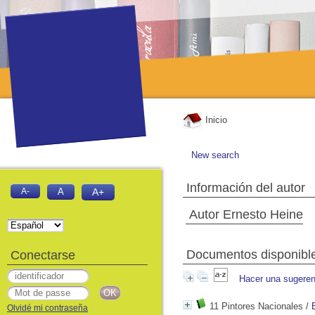
Inicio
New search
Información del autor
A-
A
A+
Autor Ernesto Heine
Documentos disponibles
Conectarse
Hacer una sugeren
11 Pintores Nacionales
/
Olvidé mi contraseña