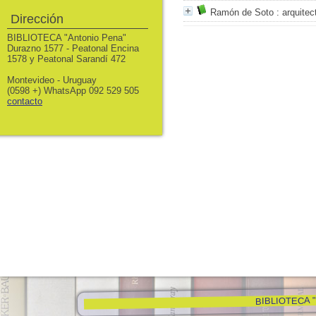
Ramón de Soto
: arquitec
Dirección
BIBLIOTECA "Antonio Pena"
Durazno 1577 - Peatonal Encina
1578 y Peatonal Sarandí 472
Montevideo - Uruguay
(0598 +) WhatsApp 092 529 505
contacto
BIBLIOTECA "