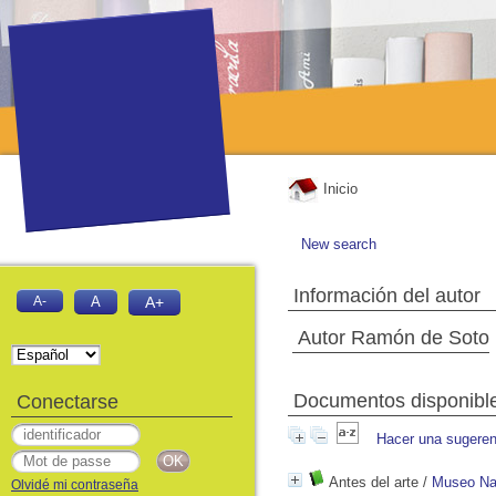
Inicio
New search
Información del autor
A-
A
A+
Autor Ramón de Soto
Documentos disponibles
Conectarse
Hacer una sugeren
Antes del arte
/
Museo Nac
Olvidé mi contraseña