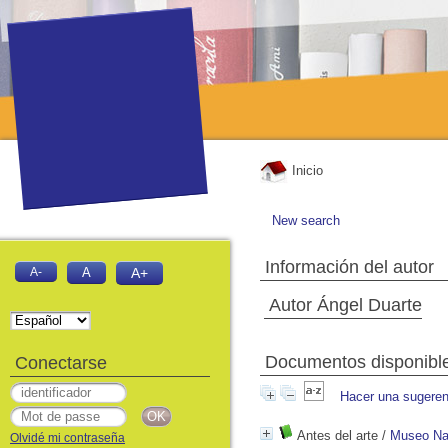
Inicio
New search
Información del autor
A-
A
A+
Autor Ángel Duarte
Documentos disponibles
Conectarse
Hacer una sugeren
Antes del arte
/
Museo Nac
Olvidé mi contraseña