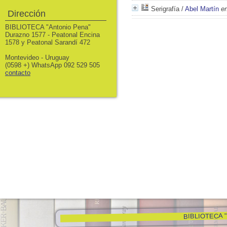
Serigrafía
/
Abel Martín
en
Dirección
BIBLIOTECA "Antonio Pena"
Durazno 1577 - Peatonal Encina
1578 y Peatonal Sarandí 472
Montevideo - Uruguay
(0598 +) WhatsApp 092 529 505
contacto
BIBLIOTECA "