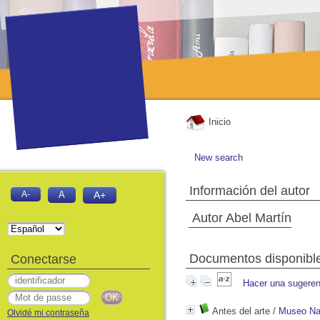
Inicio
New search
Información del autor
A-
A
A+
Autor Abel Martín
Documentos disponibles
Conectarse
Hacer una sugeren
Antes del arte
/
Museo Nac
Olvidé mi contraseña