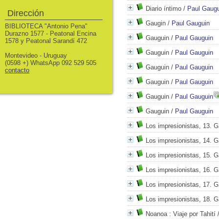
Diario íntimo
/
Paul Gaugu
Dirección
Gaugin
/
Paul Gauguin
BIBLIOTECA "Antonio Pena"
Durazno 1577 - Peatonal Encina
Gauguin
/
Paul Gauguin
1578 y Peatonal Sarandí 472
Gauguin
/
Paul Gauguin
Montevideo - Uruguay
(0598 +) WhatsApp 092 529 505
Gauguin
/
Paul Gauguin
contacto
Gauguin
/
Paul Gauguin
Gauguin
/
Paul Gauguin
Gauguin
/
Paul Gauguin
Los impresionistas, 13. 
Los impresionistas, 14. 
Los impresionistas, 15. 
Los impresionistas, 16. 
Los impresionistas, 17. 
Los impresionistas, 18. 
Noanoa
: Viaje por Tahití