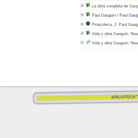
La obra completa de Gau
Paul Gauguin
/
Paul Gaug
Pinacoteca, 2. Paul Gaug
Vida y obra Ganguin. Noa
Vida y obra Ganguin: Noa
BIBLIOTECA "