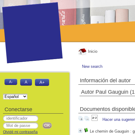
Inicio
New search
Información del autor
A-
A
A+
Autor Paul Gauguin (1
Documentos disponibles
Conectarse
Hacer una sugeren
Le chemin de Gauguin
: g
Olvidé mi contraseña