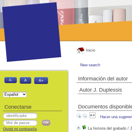
Inicio
New search
Información del autor
A-
A
A+
Autor J. Duplessis
Documentos disponibles
Conectarse
Hacer una sugeren
La historia del grabado
/
J
Olvidé mi contraseña