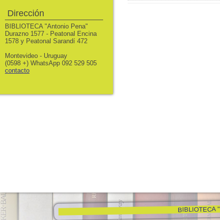
Dirección
BIBLIOTECA "Antonio Pena"
Durazno 1577 - Peatonal Encina
1578 y Peatonal Sarandí 472
Montevideo - Uruguay
(0598 +) WhatsApp 092 529 505
contacto
BIBLIOTECA "