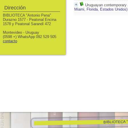
Uruguayan contemporary 
Dirección
Miami, Florida, Estados Unidos)
BIBLIOTECA "Antonio Pena"
Durazno 1577 - Peatonal Encina
1578 y Peatonal Sarandí 472
Montevideo - Uruguay
(0598 +) WhatsApp 092 529 505
contacto
BIBLIOTECA "