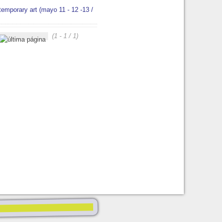
emporary art (mayo 11 - 12 -13 /
(1 - 1 / 1)