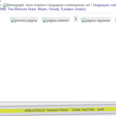
Uruguayan contemporary art
/
Uruguayan cont
998; The Biltmore Hotel, Miami, Florida, Estados Unidos)
1
pmb
Canal YouTube
BIBLIOTECA "Antonio Pena"