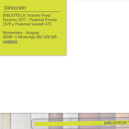
Dirección
BIBLIOTECA "Antonio Pena"
Durazno 1577 - Peatonal Encina
1578 y Peatonal Sarandí 472
Montevideo - Uruguay
(0598 +) WhatsApp 092 529 505
contacto
BIBLIOTECA "