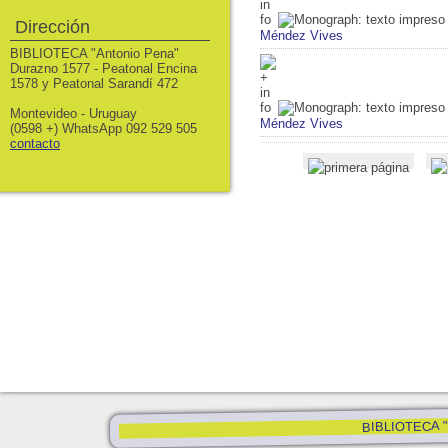
Dirección
Méndez Vives
BIBLIOTECA "Antonio Pena"
Durazno 1577 - Peatonal Encina
1578 y Peatonal Sarandí 472
Montevideo - Uruguay
Méndez Vives
(0598 +) WhatsApp 092 529 505
contacto
BIBLIOTECA "