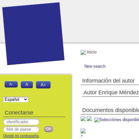
Inicio
New search
Información del autor
A-
A
A+
Autor Enrique Méndez 
Documentos disponibles
Conectarse
Olvidé mi contraseña