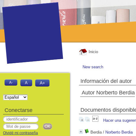
Inicio
New search
Información del autor
A-
A
A+
Autor Norberto Berdia
Documentos disponibles
Conectarse
Hacer una sugeren
Berdia
/
Norberto Berdia
Olvidé mi contraseña