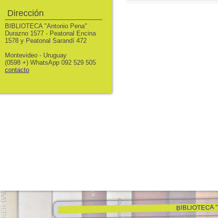
Dirección
BIBLIOTECA "Antonio Pena"
Durazno 1577 - Peatonal Encina
1578 y Peatonal Sarandí 472
Montevideo - Uruguay
(0598 +) WhatsApp 092 529 505
contacto
BIBLIOTECA "