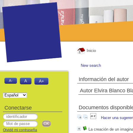
Inicio
New search
Información del autor
A-
A
A+
Autor Elvira Blanco B
Documentos disponibles
Conectarse
Hacer una sugeren
La creación de un imagina
Olvidé mi contraseña