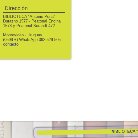
Dirección
BIBLIOTECA "Antonio Pena"
Durazno 1577 - Peatonal Encina
1578 y Peatonal Sarandí 472
Montevideo - Uruguay
(0598 +) WhatsApp 092 529 505
contacto
BIBLIOTECA "