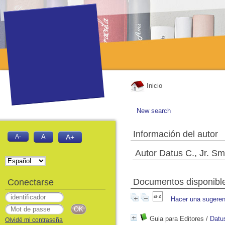
Inicio
New search
Información del autor
A-
A
A+
Autor Datus C., Jr. Sm
Documentos disponibles
Conectarse
Hacer una sugeren
Guia para Editores
/
Datus
Olvidé mi contraseña