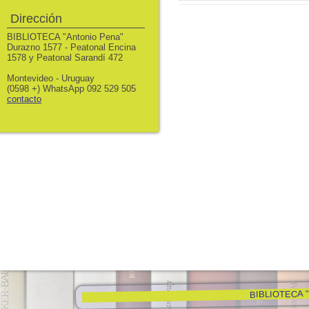
Dirección
BIBLIOTECA "Antonio Pena"
Durazno 1577 - Peatonal Encina
1578 y Peatonal Sarandí 472
Montevideo - Uruguay
(0598 +) WhatsApp 092 529 505
contacto
BIBLIOTECA "