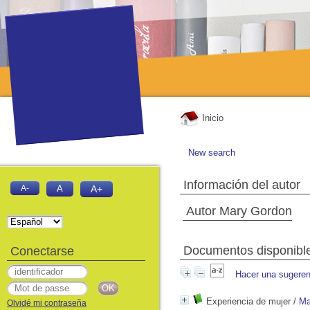
Inicio
New search
Información del autor
A-
A
A+
Autor Mary Gordon
Documentos disponibles
Conectarse
Hacer una sugeren
Experiencia de mujer
/
Ma
Olvidé mi contraseña