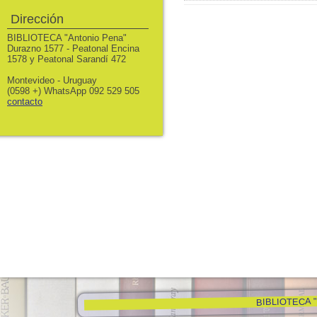
Dirección
BIBLIOTECA "Antonio Pena"
Durazno 1577 - Peatonal Encina
1578 y Peatonal Sarandí 472
Montevideo - Uruguay
(0598 +) WhatsApp 092 529 505
contacto
BIBLIOTECA "