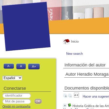
Inicio
New search
Información del autor
A-
A
A+
Autor Heradio Moraga
Documentos disponibles
Conectarse
Hacer una sugeren
Historia Gráfica de las Ar
Olvidé mi contraseña