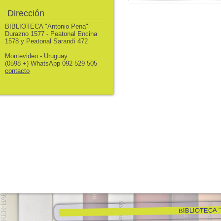
Dirección
BIBLIOTECA "Antonio Pena"
Durazno 1577 - Peatonal Encina
1578 y Peatonal Sarandí 472
Montevideo - Uruguay
(0598 +) WhatsApp 092 529 505
contacto
BIBLIOTECA "