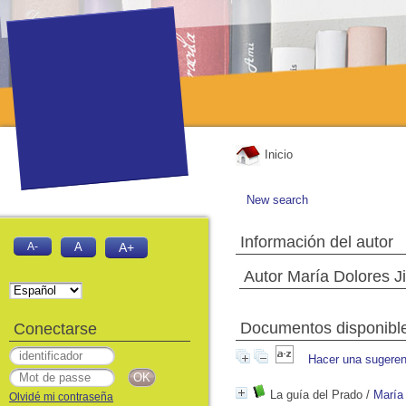
Inicio
New search
Información del autor
A-
A
A+
Autor María Dolores 
Documentos disponibles
Conectarse
Hacer una sugeren
La guía del Prado
/
María
Olvidé mi contraseña