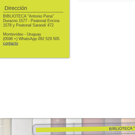
Dirección
BIBLIOTECA "Antonio Pena"
Durazno 1577 - Peatonal Encina
1578 y Peatonal Sarandí 472
Montevideo - Uruguay
(0598 +) WhatsApp 092 529 505
contacto
BIBLIOTECA "