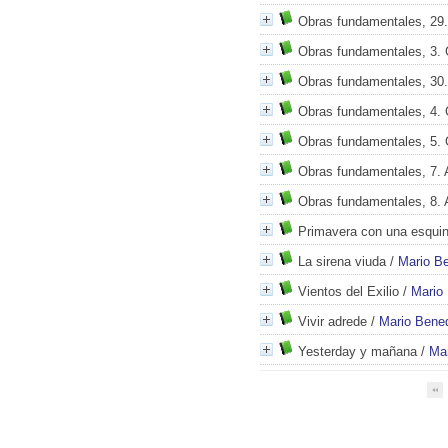
Obras fundamentales, 29. 
Obras fundamentales, 3. G
Obras fundamentales, 30. 
Obras fundamentales, 4. G
Obras fundamentales, 5. G
Obras fundamentales, 7. 
Obras fundamentales, 8. 
Primavera con una esquin
La sirena viuda
/
Mario Be
Vientos del Exilio
/
Mario 
Vivir adrede
/
Mario Bened
Yesterday y mañana
/
Mar