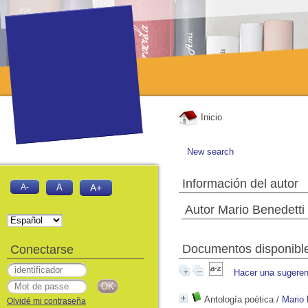
Inicio
New search
Información del autor
A-
A
A+
Autor Mario Benedetti
Documentos disponibles
Conectarse
Hacer una sugeren
Antología poética
/
Mario 
Olvidé mi contraseña