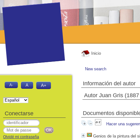
Inicio
New search
Información del autor
A-
A
A+
Autor Juan Gris (1887
Documentos disponibles
Conectarse
Hacer una sugeren
Genios de la pintura del s
Olvidé mi contraseña