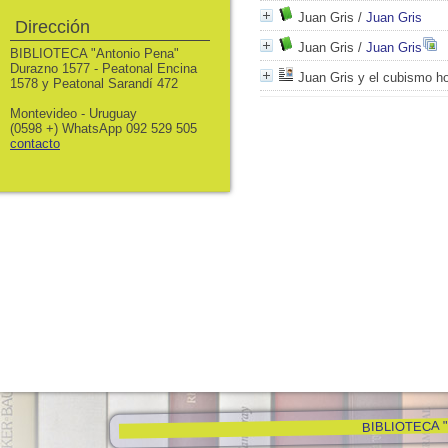
Juan Gris
/
Juan Gris
Dirección
Juan Gris
/
Juan Gris
BIBLIOTECA "Antonio Pena"
Durazno 1577 - Peatonal Encina
Juan Gris y el cubismo h
1578 y Peatonal Sarandí 472
Montevideo - Uruguay
(0598 +) WhatsApp 092 529 505
contacto
BIBLIOTECA "