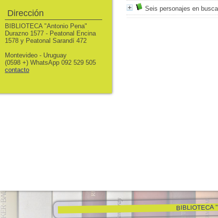
Seis personajes en busca
Dirección
BIBLIOTECA "Antonio Pena"
Durazno 1577 - Peatonal Encina
1578 y Peatonal Sarandí 472
Montevideo - Uruguay
(0598 +) WhatsApp 092 529 505
contacto
BIBLIOTECA "