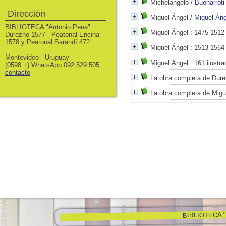
Michelangelo
/
Buonarroti
Dirección
Miguel Ángel
/
Miguel Áng
BIBLIOTECA "Antonio Pena"
Miguel Ángel
: 1475-1512
Durazno 1577 - Peatonal Encina
1578 y Peatonal Sarandí 472
Miguel Ángel
: 1513-1564
Montevideo - Uruguay
Miguel Ángel
: 161 ilustra
(0598 +) WhatsApp 092 529 505
contacto
La obra completa de Dure
La obra completa de Migu
BIBLIOTECA "