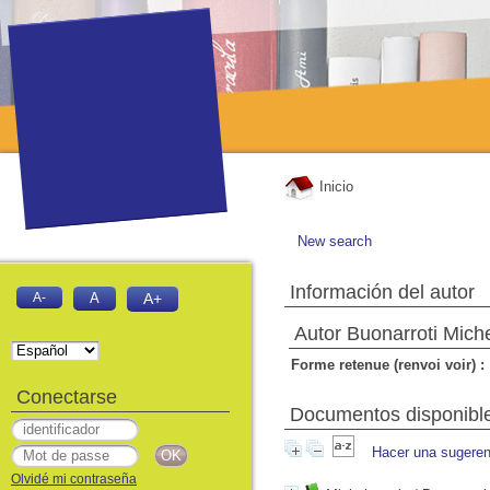
Inicio
New search
Información del autor
A-
A
A+
Autor Buonarroti Mich
Forme retenue (renvoi voir) :
Conectarse
Documentos disponibles
Hacer una sugeren
Olvidé mi contraseña