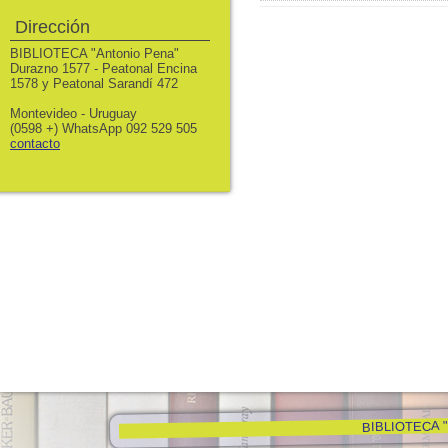
Dirección
BIBLIOTECA "Antonio Pena"
Durazno 1577 - Peatonal Encina
1578 y Peatonal Sarandí 472
Montevideo - Uruguay
(0598 +) WhatsApp 092 529 505
contacto
BIBLIOTECA "