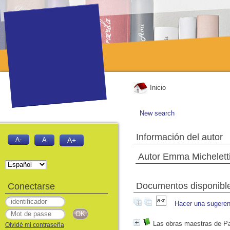
Inicio
New search
Información del autor
A-
A
A+
Autor Emma Michelett
Documentos disponibles
Conectarse
Hacer una sugeren
Las obras maestras de Pal
Olvidé mi contraseña