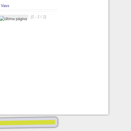
 Vass
(1 - 1 / 1)