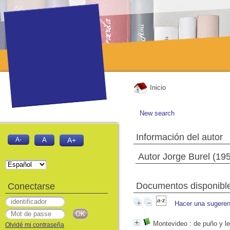
Inicio
New search
Información del autor
A-
A
A+
Autor Jorge Burel (195
Documentos disponibles
Conectarse
Hacer una sugeren
Montevideo
: de puño y le
Olvidé mi contraseña