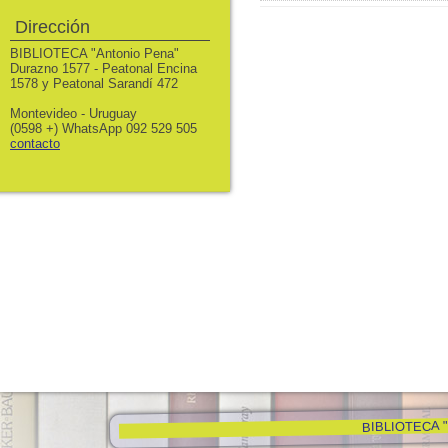
Dirección
BIBLIOTECA "Antonio Pena"
Durazno 1577 - Peatonal Encina
1578 y Peatonal Sarandí 472
Montevideo - Uruguay
(0598 +) WhatsApp 092 529 505
contacto
BIBLIOTECA "