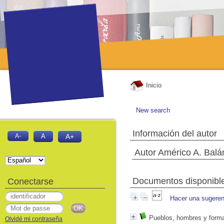
Inicio
New search
Información del autor
A-
A
A+
Autor Américo A. Balá
Documentos disponibles
Conectarse
Hacer una sugeren
Pueblos, hombres y formas
Olvidé mi contraseña