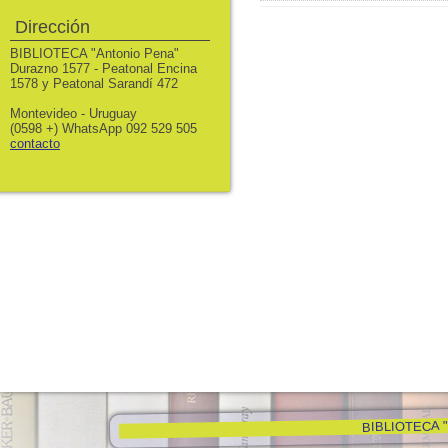
Dirección
BIBLIOTECA "Antonio Pena"
Durazno 1577 - Peatonal Encina
1578 y Peatonal Sarandí 472
Montevideo - Uruguay
(0598 +) WhatsApp 092 529 505
contacto
BIBLIOTECA "