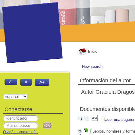
Inicio
New search
Información del autor
A-
A
A+
Autor Graciela Dragos
Documentos disponibles
Conectarse
Hacer una sugeren
Pueblos, hombres y formas
Olvidé mi contraseña