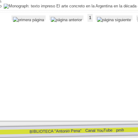
El arte concreto en la Argentina en la década 
1
pmb
Canal YouTube
BIBLIOTECA "Antonio Pena"