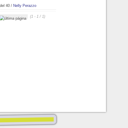
del 40
/
Nelly Perazzo
(1 - 1 / 1)