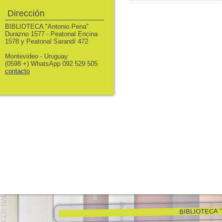
Dirección
BIBLIOTECA "Antonio Pena"
Durazno 1577 - Peatonal Encina
1578 y Peatonal Sarandí 472
Montevideo - Uruguay
(0598 +) WhatsApp 092 529 505
contacto
BIBLIOTECA "