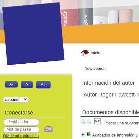
Inicio
New search
Información del autor
A-
A
A+
Autor Roger Fawcett-
Documentos disponibles
Conectarse
Hacer una sugeren
Acabados de impresión y e
Olvidé mi contraseña