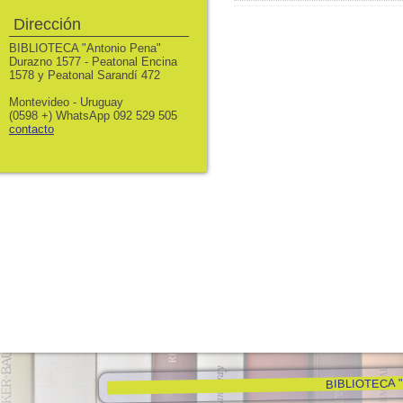
Dirección
BIBLIOTECA "Antonio Pena"
Durazno 1577 - Peatonal Encina
1578 y Peatonal Sarandí 472
Montevideo - Uruguay
(0598 +) WhatsApp 092 529 505
contacto
BIBLIOTECA "