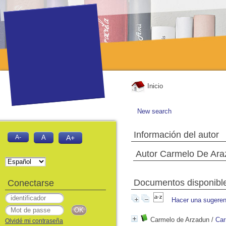
Inicio
New search
Información del autor
A-
A
A+
Autor Carmelo De Ara
Documentos disponibles
Conectarse
Hacer una sugeren
Carmelo de Arzadun
/
Car
Olvidé mi contraseña