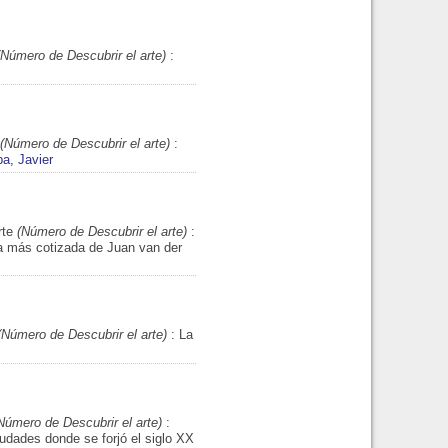
Número de Descubrir el arte)
:
(Número de Descubrir el arte)
:
ba, Javier
rte
(Número de Descubrir el arte)
:
bra más cotizada de Juan van der
Número de Descubrir el arte)
: La
úmero de Descubrir el arte)
:
iudades donde se forjó el siglo XX