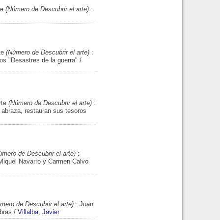
te
(Número de Descubrir el arte)
:
te
(Número de Descubrir el arte)
:
os "Desastres de la guerra"
/
rte
(Número de Descubrir el arte)
:
la abraza, restauran sus tesoros
mero de Descubrir el arte)
:
. Miquel Navarro y Carmen Calvo
ero de Descubrir el arte)
: Juan
obras
/
Villalba, Javier