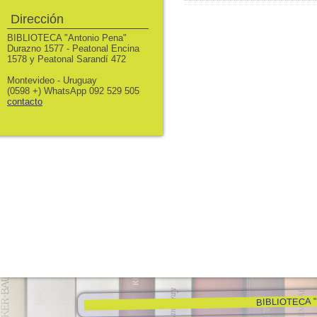
Dirección
BIBLIOTECA "Antonio Pena"
Durazno 1577 - Peatonal Encina
1578 y Peatonal Sarandí 472
Montevideo - Uruguay
(0598 +) WhatsApp 092 529 505
contacto
BIBLIOTECA "