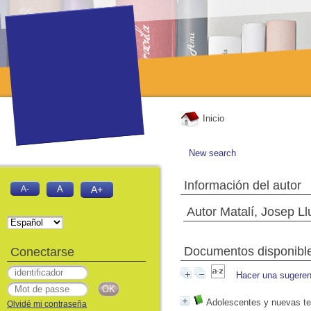
Inicio
New search
Información del autor
A-
A
A+
Autor Matalí, Josep Ll
Documentos disponibles
Conectarse
Hacer una sugeren
Adolescentes y nuevas te
Olvidé mi contraseña