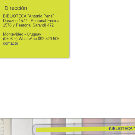
Dirección
BIBLIOTECA "Antonio Pena"
Durazno 1577 - Peatonal Encina
1578 y Peatonal Sarandí 472
Montevideo - Uruguay
(0598 +) WhatsApp 092 529 505
contacto
BIBLIOTECA "