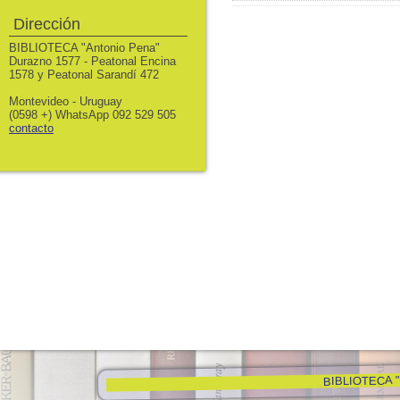
Dirección
BIBLIOTECA "Antonio Pena"
Durazno 1577 - Peatonal Encina
1578 y Peatonal Sarandí 472
Montevideo - Uruguay
(0598 +) WhatsApp 092 529 505
contacto
BIBLIOTECA "