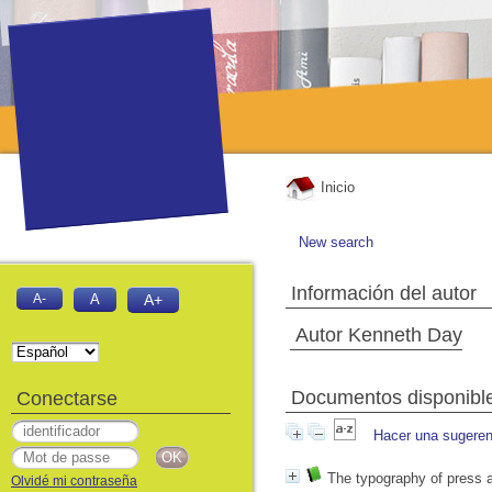
Inicio
New search
Información del autor
A-
A
A+
Autor Kenneth Day
Documentos disponibles
Conectarse
Hacer una sugeren
The typography of press a
Olvidé mi contraseña