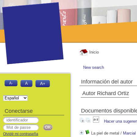
Inicio
New search
Información del autor
A-
A
A+
Autor Richard Ortiz
Documentos disponibles
Conectarse
Hacer una sugeren
La piel de metal
/
Marcial
Olvidé mi contraseña