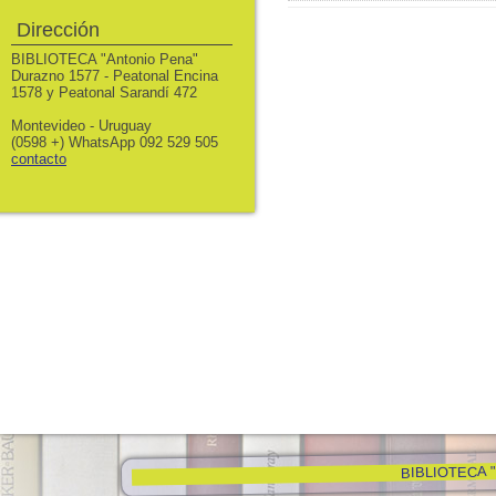
Dirección
BIBLIOTECA "Antonio Pena"
Durazno 1577 - Peatonal Encina
1578 y Peatonal Sarandí 472
Montevideo - Uruguay
(0598 +) WhatsApp 092 529 505
contacto
BIBLIOTECA "