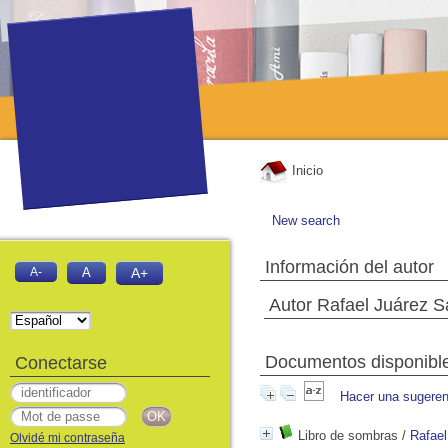
Inicio
New search
Información del autor
A-
A
A+
Autor Rafael Juárez 
Documentos disponibles
Conectarse
Hacer una sugeren
Libro de sombras
/
Rafael
Olvidé mi contraseña