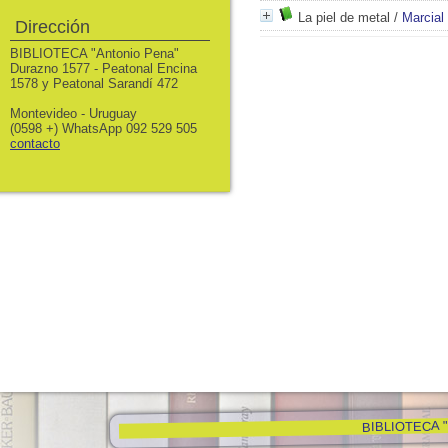
La piel de metal
/
Marcial
Dirección
BIBLIOTECA "Antonio Pena"
Durazno 1577 - Peatonal Encina
1578 y Peatonal Sarandí 472
Montevideo - Uruguay
(0598 +) WhatsApp 092 529 505
contacto
BIBLIOTECA "