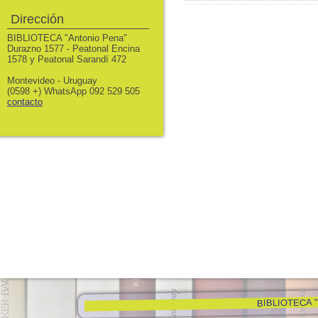
Dirección
BIBLIOTECA "Antonio Pena"
Durazno 1577 - Peatonal Encina
1578 y Peatonal Sarandí 472
Montevideo - Uruguay
(0598 +) WhatsApp 092 529 505
contacto
BIBLIOTECA "