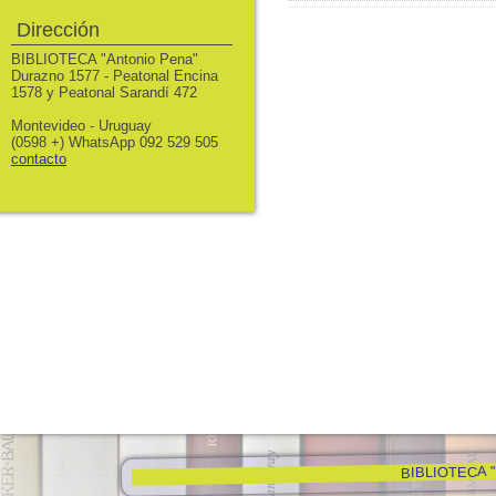
Dirección
BIBLIOTECA "Antonio Pena"
Durazno 1577 - Peatonal Encina
1578 y Peatonal Sarandí 472
Montevideo - Uruguay
(0598 +) WhatsApp 092 529 505
contacto
BIBLIOTECA "