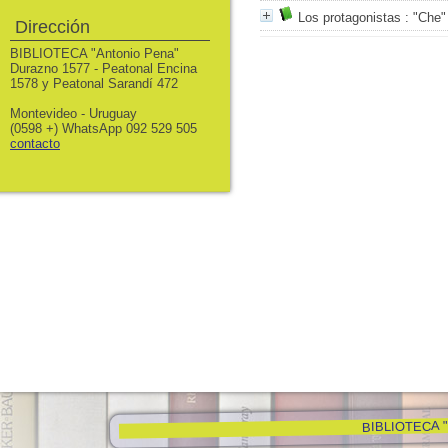
Los protagonistas
: "Che"
Dirección
BIBLIOTECA "Antonio Pena"
Durazno 1577 - Peatonal Encina
1578 y Peatonal Sarandí 472
Montevideo - Uruguay
(0598 +) WhatsApp 092 529 505
contacto
BIBLIOTECA "