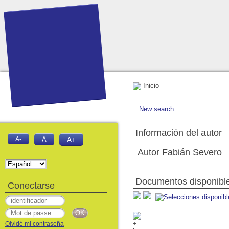
Inicio
New search
Información del autor
A-
A
A+
Autor Fabián Severo
Documentos disponibles
Conectarse
Olvidé mi contraseña