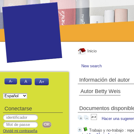
Inicio
New search
Información del autor
A-
A
A+
Autor Betty Weis
Documentos disponibles
Conectarse
Hacer una sugeren
Trabajo y no-trabajo
: repe
Olvidé mi contraseña